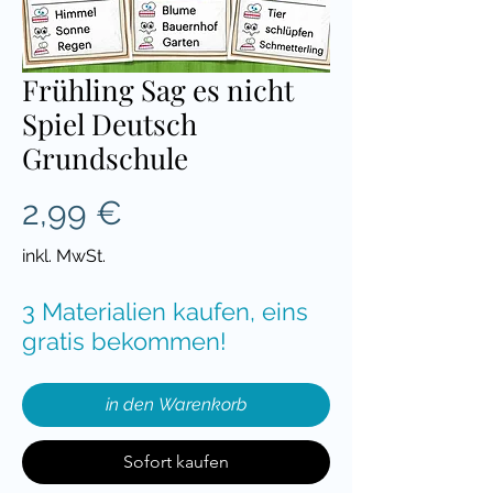
Frühling Sag es nicht
Spiel Deutsch
Grundschule
Preis
2,99 €
inkl. MwSt.
3 Materialien kaufen, eins
gratis bekommen!
in den Warenkorb
Sofort kaufen