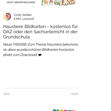
Cindy Seidler
8 Min. Lesezeit
Haustiere Bildkarten - kostenlos für
DAZ oder den Sachunterricht in der
Grundschule
Neuer FREEBIE! Zum Thema Haustiere bekommst
du diese wunderschönen Bildkarten kostenlos
direkt zum Download! ❤️