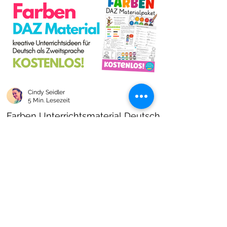
Cindy Seidler
5 Min. Lesezeit
Farben Unterrichtsmaterial Deutsch
als Zweitsprache kostenlos!
Farben im DAZ Unterricht - neues kostenloses
Material mit Arbeitsblättern und Unterrichtsideen
- Download als PDF I Grundschulmaterial