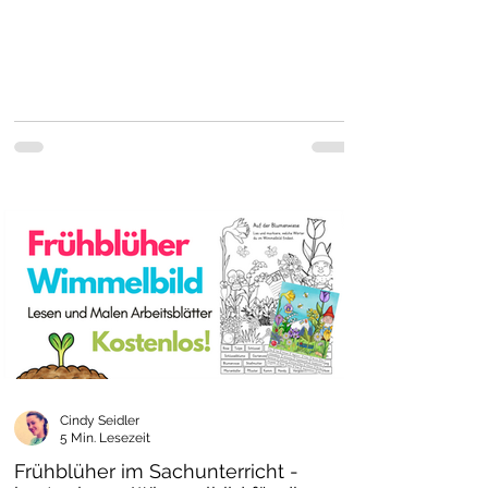
Cindy Seidler
5 Min. Lesezeit
Frühblüher im Sachunterricht -