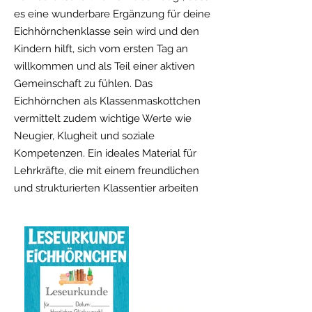
es eine wunderbare Ergänzung für deine
Eichhörnchenklasse sein wird und den
Kindern hilft, sich vom ersten Tag an
willkommen und als Teil einer aktiven
Gemeinschaft zu fühlen. Das
Eichhörnchen als Klassenmaskottchen
vermittelt zudem wichtige Werte wie
Neugier, Klugheit und soziale
Kompetenzen. Ein ideales Material für
Lehrkräfte, die mit einem freundlichen
und strukturierten Klassentier arbeiten
möchten. Dieses kostenlose Material ist
eine wertvolle Vorlage für jeden
Klassenraum.
Türschild kostenlos herunterladen
Freebie!