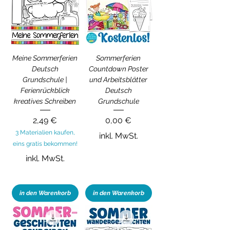
Meine Sommerferien
Sommerferien
Deutsch
Countdown Poster
Grundschule |
und Arbeitsblätter
Ferienrückblick
Deutsch
kreatives Schreiben
Grundschule
Preis
Preis
2,49 €
0,00 €
3 Materialien kaufen,
inkl. MwSt.
eins gratis bekommen!
inkl. MwSt.
in den Warenkorb
in den Warenkorb