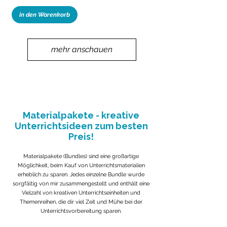
in den Warenkorb
mehr anschauen
Materialpakete - kreative
Unterrichtsideen zum besten
Preis!
Materialpakete (Bundles) sind eine großartige
Möglichkeit, beim Kauf von Unterrichtsmaterialien
erheblich zu sparen. Jedes einzelne Bundle wurde
sorgfältig von mir zusammengestellt und enthält eine
Vielzahl von kreativen Unterrichtseinheiten und
Themenreihen, die dir viel Zeit und Mühe bei der
Unterrichtsvorbereitung sparen.