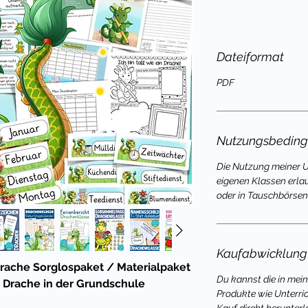
Dateiformat
PDF
Nutzungsbedin
Die Nutzung meiner Un
eigenen Klassen erla
oder in Tauschbörsen 
Kaufabwicklung
rache Sorglospaket / Materialpaket
Du kannst die in mei
 Drache in der Grundschule
Produkte wie Unterri