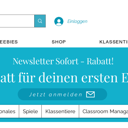
Einloggen
EEBIES
SHOP
KLASSENT
Newsletter Sofort - Rabatt!
att für deinen ersten 
Jetzt anmelden
onales
Spiele
Klassentiere
Classroom Manag