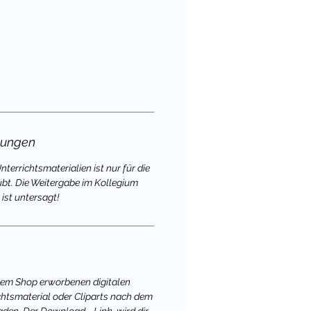
gungen
terrichtsmaterialien ist nur für die
ubt. Die Weitergabe im Kollegium
ist untersagt!
nem Shop erworbenen digitalen
chtsmaterial oder Cliparts nach dem