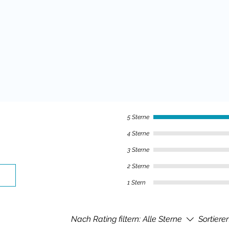
5 Sterne
4 Sterne
3 Sterne
2 Sterne
1 Stern
Nach Rating filtern:
Alle Sterne
Sortiere