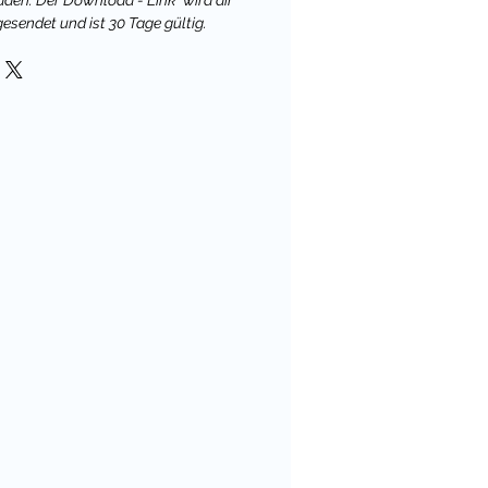
aden. Der Download - Link wird dir
gesendet und ist 30 Tage gültig.