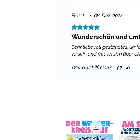
Frau L.
•
08. Dez. 2024
Mit 5 von 5 Sternen bewertet.
Wunderschön und umf
Sehr liebevoll gestaltetes, um
zu sein und freuen sich über d
War das hilfreich?
Ja