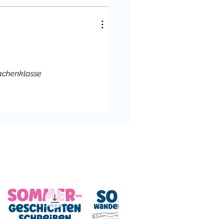
rachenklasse