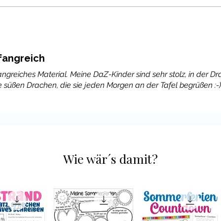
angreich
fangreiches Material. Meine DaZ-Kinder sind sehr stolz, in der D
ie süßen Drachen, die sie jeden Morgen an der Tafel begrüßen :-)
Wie wär´s damit?