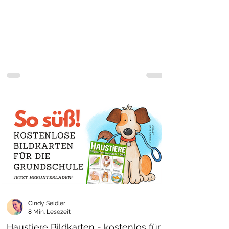
Cindy Seidler
8 Min. Lesezeit
Haustiere Bildkarten - kostenlos für