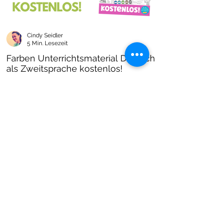
Cindy Seidler
5 Min. Lesezeit
Farben Unterrichtsmaterial Deutsch
als Zweitsprache kostenlos!
Farben im DAZ Unterricht - neues kostenloses
Material mit Arbeitsblättern und Unterrichtsideen
- Download als PDF I Grundschulmaterial