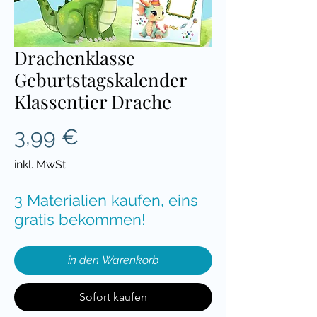
Drachenklasse
Geburtstagskalender
Klassentier Drache
Preis
3,99 €
inkl. MwSt.
3 Materialien kaufen, eins
gratis bekommen!
in den Warenkorb
Sofort kaufen