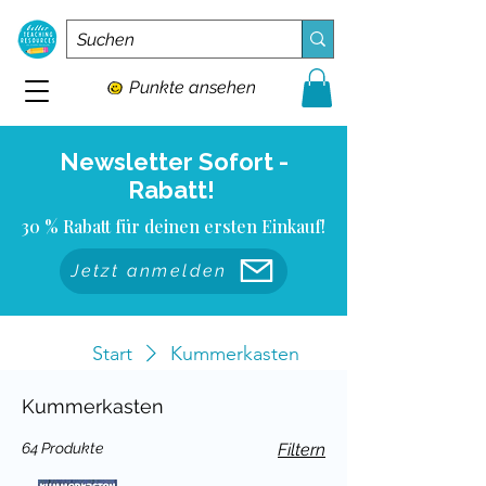
Punkte ansehen
Newsletter Sofort -
Rabatt!
30 % Rabatt für deinen ersten Einkauf!
Jetzt anmelden
Start
Kummerkasten
Kummerkasten
64 Produkte
Filtern