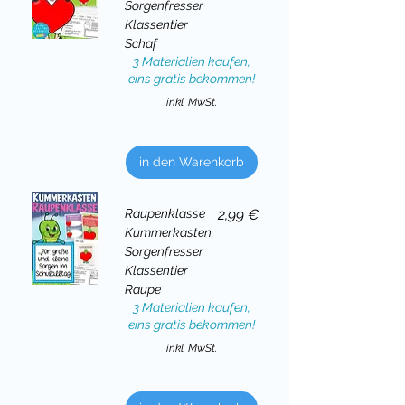
Sorgenfresser
Klassentier
Schaf
3 Materialien kaufen,
eins gratis bekommen!
inkl. MwSt.
in den Warenkorb
Preis
Raupenklasse
2,99 €
Kummerkasten
Sorgenfresser
Klassentier
Raupe
3 Materialien kaufen,
eins gratis bekommen!
inkl. MwSt.