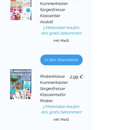
Kummerkasten
Sorgenfresser
Klassentier
Axolotl
3 Materialien kaufen,
eins gratis bekommen!
inkl. MwSt.
in den Warenkorb
Preis
Piratenklasse
2,99 €
Kummerkasten
Sorgenfresser
Klassenmotto
Piraten
3 Materialien kaufen,
eins gratis bekommen!
inkl. MwSt.