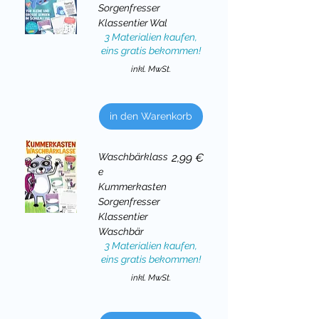
Sorgenfresser
Klassentier Wal
3 Materialien kaufen,
eins gratis bekommen!
inkl. MwSt.
in den Warenkorb
Preis
Waschbärklass
2,99 €
e
Kummerkasten
Sorgenfresser
Klassentier
Waschbär
3 Materialien kaufen,
eins gratis bekommen!
inkl. MwSt.