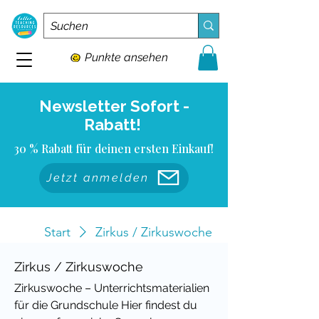
Punkte ansehen
Newsletter Sofort -
Rabatt!
30 % Rabatt für deinen ersten Einkauf!
Jetzt anmelden
Start
Zirkus / Zirkuswoche
Zirkus / Zirkuswoche
Zirkuswoche – Unterrichtsmaterialien
für die Grundschule Hier findest du