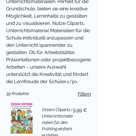
Unterrichtsmaterialien. Perfekt für die
Grundschule, bieten sie eine kreative
Möglichkeit, Lerninhalte zu gestalten
und zu visualisieren. Nutze Cliparts,
Unterrichtsmaterial Materialien für die
Schule individuell anzupassen und
den Unterricht spannender zu
gestalten. Ob für Arbeitsblätter,
Präsentationen oder projektbezogene
Arbeiten – unsere Auswahl
unterstützt die Kreativität und fördert
die Lernfreude der Schüler.</p>
39 Produkte
Filtern
Preis
Ostern Cliparts I
5,99 €
Unterrichtsmate
rialien für den
Frühling einfach
erstellen