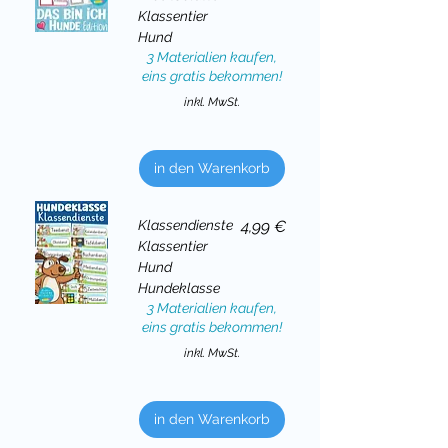
Klassentier
Hund
3 Materialien kaufen,
eins gratis bekommen!
inkl. MwSt.
in den Warenkorb
Preis
Klassendienste
4,99 €
Klassentier
Hund
Hundeklasse
3 Materialien kaufen,
eins gratis bekommen!
inkl. MwSt.
in den Warenkorb