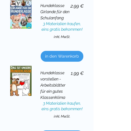
Preis
Hundeklasse
2,99 €
Girlande für den
Schulanfang
3 Materialien kaufen,
eins gratis bekommen!
inkl. MwSt.
in den Warenkorb
Preis
Hundeklasse
1,99 €
vorstellen -
Arbeitsblätter
für ein gutes
Klassenklima
3 Materialien kaufen,
eins gratis bekommen!
inkl. MwSt.