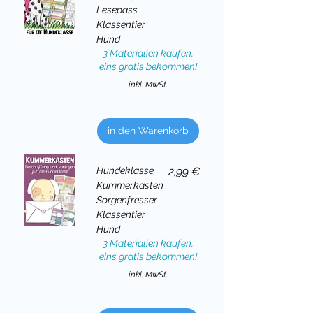
Lesepass
Klassentier
Hund
3 Materialien kaufen,
eins gratis bekommen!
inkl. MwSt.
in den Warenkorb
Preis
Hundeklasse
2,99 €
Kummerkasten
Sorgenfresser
Klassentier
Hund
3 Materialien kaufen,
eins gratis bekommen!
inkl. MwSt.