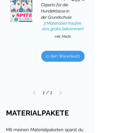
Cliparts für die
Hundeklasse in
der Grundschule
3 Materialien kaufen,
eins gratis bekommen!
inkl. MwSt.
in den Warenkorb
1
/
1
MATERIALPAKETE
Mit meinen Materialpaketen sparst du