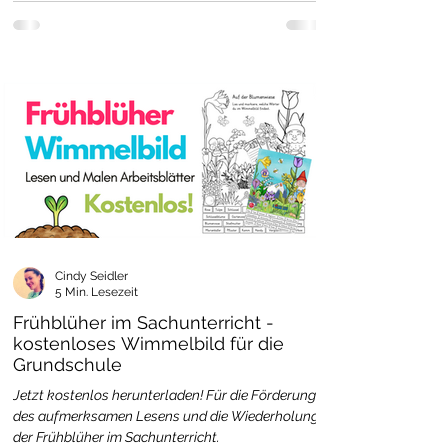
Cindy Seidler
5 Min. Lesezeit
Frühblüher im Sachunterricht -
kostenloses Wimmelbild für die
Grundschule
Jetzt kostenlos herunterladen! Für die Förderung
des aufmerksamen Lesens und die Wiederholung
der Frühblüher im Sachunterricht.