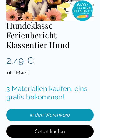
Hundeklasse
Ferienbericht
Klassentier Hund
Preis
2,49 €
inkl. MwSt.
3 Materialien kaufen, eins
gratis bekommen!
in den Warenkorb
Sofort kaufen