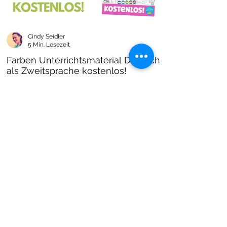
Cindy Seidler
5 Min. Lesezeit
Farben Unterrichtsmaterial Deutsch
als Zweitsprache kostenlos!
Farben im DAZ Unterricht - neues kostenloses
Material mit Arbeitsblättern und Unterrichtsideen
- Download als PDF I Grundschulmaterial