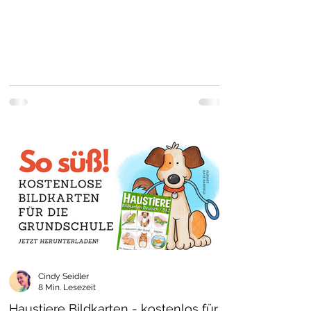
Cindy Seidler
8 Min. Lesezeit
Haustiere Bildkarten - kostenlos für