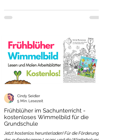
Cindy Seidler
5 Min. Lesezeit
Frühblüher im Sachunterricht -
kostenloses Wimmelbild für die
Grundschule
Jetzt kostenlos herunterladen! Für die Förderung
des aufmerksamen Lesens und die Wiederholung