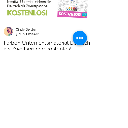
Cindy Seidler
5 Min. Lesezeit
Farben Unterrichtsmaterial Deutsch
als Zweitsprache kostenlos!
Farben im DAZ Unterricht - neues kostenloses
Material mit Arbeitsblättern und Unterrichtsideen
- Download als PDF I Grundschulmaterial