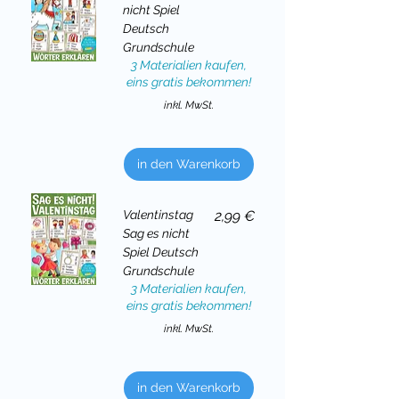
nicht Spiel
Deutsch
Grundschule
3 Materialien kaufen,
eins gratis bekommen!
inkl. MwSt.
in den Warenkorb
Preis
Valentinstag
2,99 €
Sag es nicht
Spiel Deutsch
Grundschule
3 Materialien kaufen,
eins gratis bekommen!
inkl. MwSt.
in den Warenkorb