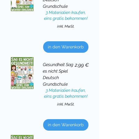
Grundschule
3 Materialien kaufen,
eins gratis bekommen!
inkl. MwSt.
in den Warenkorb
Preis
Gesundheit Sag
2,99 €
es nicht Spiel
Deutsch
Grundschule
3 Materialien kaufen,
eins gratis bekommen!
inkl. MwSt.
in den Warenkorb