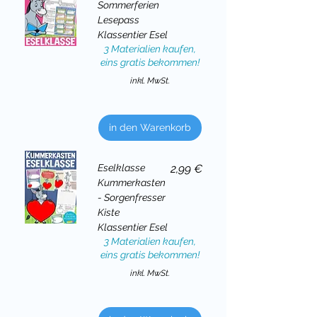
Sommerferien
Lesepass
Klassentier Esel
3 Materialien kaufen,
eins gratis bekommen!
inkl. MwSt.
in den Warenkorb
Preis
Eselklasse
2,99 €
Kummerkasten
- Sorgenfresser
Kiste
Klassentier Esel
3 Materialien kaufen,
eins gratis bekommen!
inkl. MwSt.