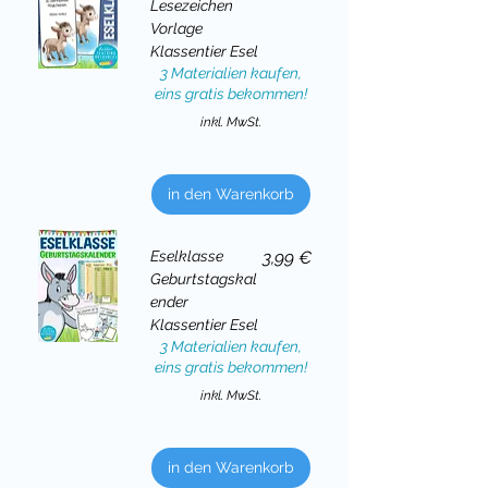
Lesezeichen
Vorlage
Klassentier Esel
3 Materialien kaufen,
eins gratis bekommen!
inkl. MwSt.
in den Warenkorb
Preis
Eselklasse
3,99 €
Geburtstagskal
ender
Klassentier Esel
3 Materialien kaufen,
eins gratis bekommen!
inkl. MwSt.
in den Warenkorb