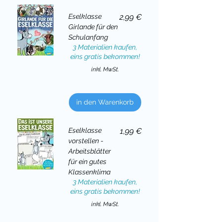
Preis
Eselklasse
2,99 €
Girlande für den
Schulanfang
3 Materialien kaufen,
eins gratis bekommen!
inkl. MwSt.
in den Warenkorb
Preis
Eselklasse
1,99 €
vorstellen -
Arbeitsblätter
für ein gutes
Klassenklima
3 Materialien kaufen,
eins gratis bekommen!
inkl. MwSt.