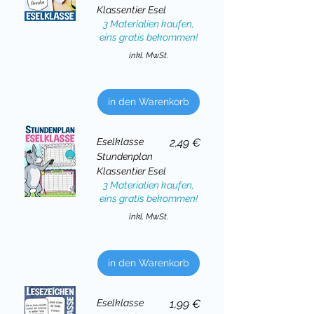
Klassentier Esel
3 Materialien kaufen,
eins gratis bekommen!
inkl. MwSt.
in den Warenkorb
Preis
Eselklasse
2,49 €
Stundenplan
Klassentier Esel
3 Materialien kaufen,
eins gratis bekommen!
inkl. MwSt.
in den Warenkorb
Preis
Eselklasse
1,99 €