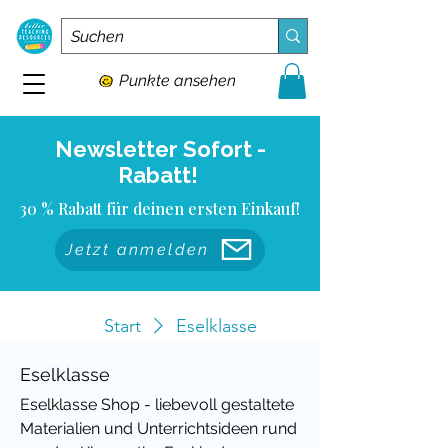
Punkte ansehen
Newsletter Sofort -
Rabatt!
30 % Rabatt für deinen ersten Einkauf!
Jetzt anmelden
Start
Eselklasse
Eselklasse
Eselklasse Shop - liebevoll gestaltete
Materialien und Unterrichtsideen rund