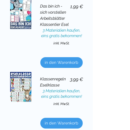
Preis
Das bin ich -
1,99 €
sich vorstellen
Arbeitsblätter
Klassentier Esel
3 Materialien kaufen,
eins gratis bekommen!
inkl. MwSt.
in den Warenkorb
Preis
Klassenregeln
3,99 €
Eselklasse
3 Materialien kaufen,
eins gratis bekommen!
inkl. MwSt.
in den Warenkorb