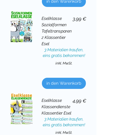
in den Warenkorb
Preis
Eselklasse
3,99 €
Sozialformen
Tafeltransparen
z Klassentier
Esel
3 Materialien kaufen,
eins gratis bekommen!
inkl. MwSt.
in den Warenkorb
Preis
Eselklasse
4,99 €
Klassendienste
Klassentier Esel
3 Materialien kaufen,
eins gratis bekommen!
inkl. MwSt.