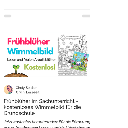
Cindy Seidler
5 Min. Lesezeit
Frühblüher im Sachunterricht -
kostenloses Wimmelbild für die
Grundschule
Jetzt kostenlos herunterladen! Für die Förderung
des aufmerksamen Lesens und die Wiederholung