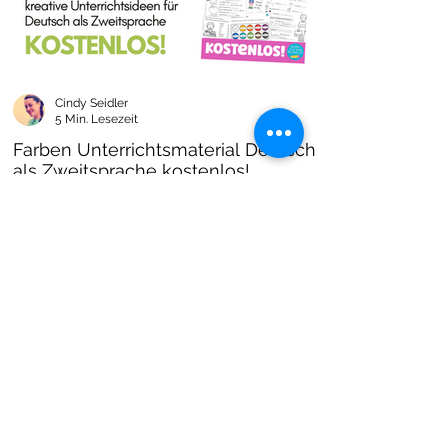
Cindy Seidler
5 Min. Lesezeit
Farben Unterrichtsmaterial Deutsch
als Zweitsprache kostenlos!
Farben im DAZ Unterricht - neues kostenloses
Material mit Arbeitsblättern und Unterrichtsideen
- Download als PDF I Grundschulmaterial