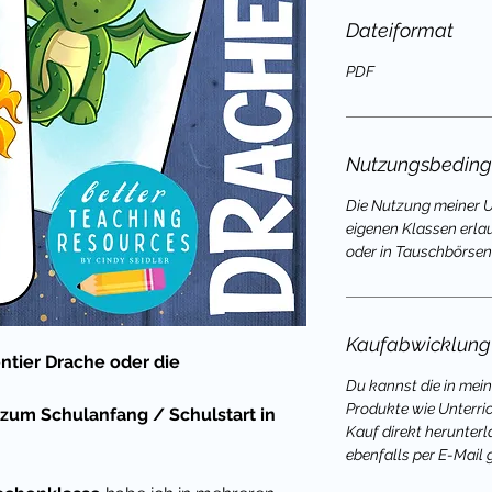
Dateiformat
PDF
Nutzungsbedin
Die Nutzung meiner Un
eigenen Klassen erla
oder in Tauschbörsen 
Kaufabwicklung
ntier Drache oder die
Du kannst die in mei
Produkte wie Unterri
 zum Schulanfang / Schulstart in
Kauf direkt herunterl
ebenfalls per E-Mail 