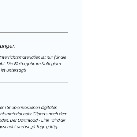
gungen
terrichtsmaterialien ist nur für die
ubt. Die Weitergabe im Kollegium
ist untersagt!
nem Shop erworbenen digitalen
chtsmaterial oder Cliparts nach dem
aden. Der Download - Link wird dir
gesendet und ist 30 Tage gültig.