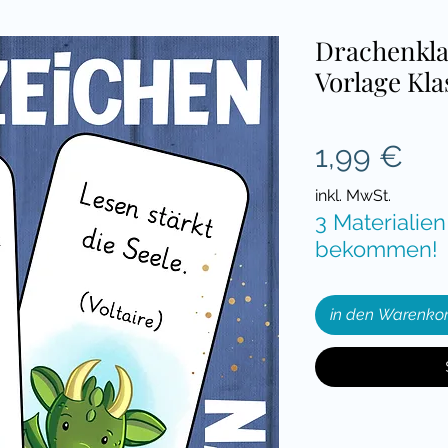
Drachenkla
Vorlage Kla
Pre
1,99 €
inkl. MwSt.
3 Materialien
bekommen!
in den Warenko