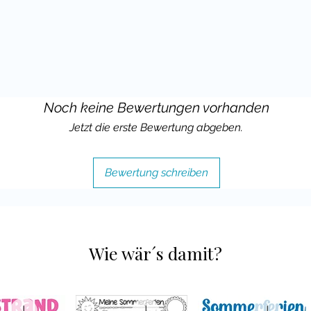
reude mit deinem Klassenmaskottchen!
Noch keine Bewertungen vorhanden
Jetzt die erste Bewertung abgeben.
Bewertung schreiben
Wie wär´s damit?