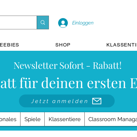
Einloggen
EEBIES
SHOP
KLASSENT
Newsletter Sofort - Rabatt!
att für deinen ersten 
Jetzt anmelden
onales
Spiele
Klassentiere
Classroom Manag