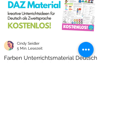
Cindy Seidler
5 Min. Lesezeit
Farben Unterrichtsmaterial Deutsch
als Zweitsprache kostenlos!
Farben im DAZ Unterricht - neues kostenloses
Material mit Arbeitsblättern und Unterrichtsideen
- Download als PDF I Grundschulmaterial