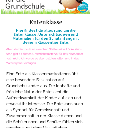
Entenklasse
Hier findest du alles rund um die
Entenklasse. Unterrichtsideen und
Materialien für den Schulanfang mit
deinem Klassentier Ente.
Wenn du hier noch an manchen Stellen eine Lücke siehst,
dann gibt es dieses Unterrichtsmaterial für das Klassentier
noch nicht. Ich werde es aber bald erstellen und in das
Materialpaket einfügen.
Eine Ente als Klassenmaskottchen übt 
eine besondere Faszination auf 
Grundschulkinder aus. Die lebhafte und 
fröhliche Natur der Ente zieht die 
Aufmerksamkeit der Kinder auf sich und 
erweckt ihr Interesse. Die Ente kann auch 
als Symbol für Gemeinschaft und 
Zusammenhalt in der Klasse dienen und 
die Schülerinnen und Schüler fühlen sich 
emotional mit dem Maskottchen 