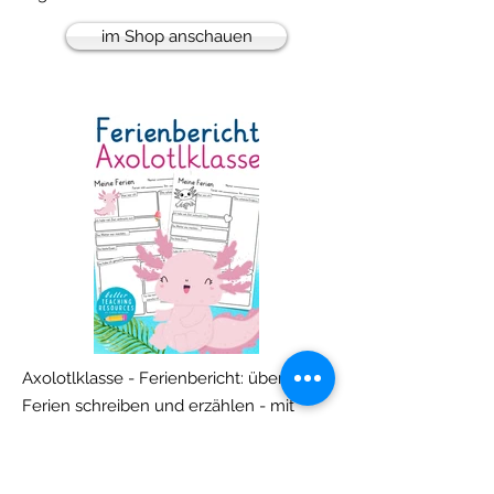
im Shop anschauen
Axolotlklasse - Ferienbericht: über die
Ferien schreiben und erzählen - mit
diesen liebevoll gestalteten
Arbeitsblättern gelingt der Einstieg zum
Schulbeginn nach den Ferien!