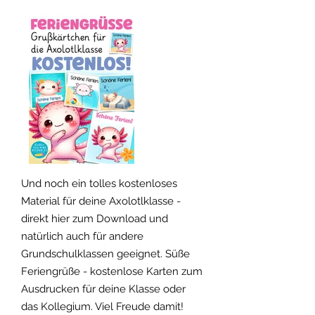
Freebie!
Und noch ein tolles kostenloses
Material für deine Axolotlklasse -
direkt hier zum Download und
natürlich auch für andere
Grundschulklassen geeignet. Süße
Feriengrüße - kostenlose Karten zum
Ausdrucken für deine Klasse oder
das Kollegium. Viel Freude damit!