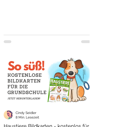
Cindy Seidler
8 Min. Lesezeit
Haustiere Bildkarten - kostenlos für