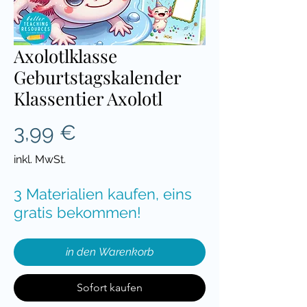
Axolotlklasse
Geburtstagskalender
Klassentier Axolotl
Preis
3,99 €
inkl. MwSt.
3 Materialien kaufen, eins
gratis bekommen!
in den Warenkorb
Sofort kaufen