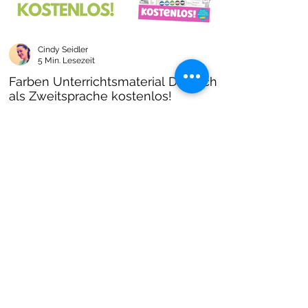
Cindy Seidler
5 Min. Lesezeit
Farben Unterrichtsmaterial Deutsch
als Zweitsprache kostenlos!
Farben im DAZ Unterricht - neues kostenloses
Material mit Arbeitsblättern und Unterrichtsideen
- Download als PDF I Grundschulmaterial