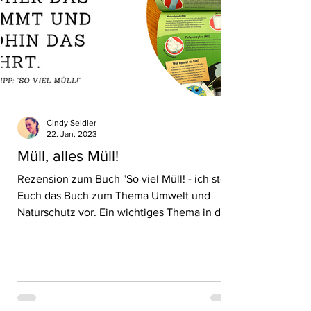
Cindy Seidler
22. Jan. 2023
Müll, alles Müll!
Rezension zum Buch "So viel Müll! - ich stelle
Euch das Buch zum Thema Umwelt und
Naturschutz vor. Ein wichtiges Thema in der
Grundschule!