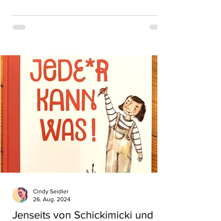
Cindy Seidler
26. Aug. 2024
Jenseits von Schickimicki und