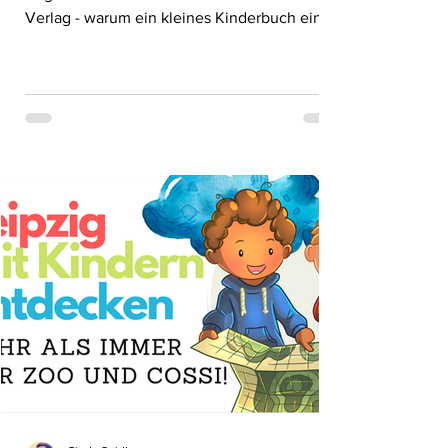
Verlag - warum ein kleines Kinderbuch eine
große Wirkung hat!