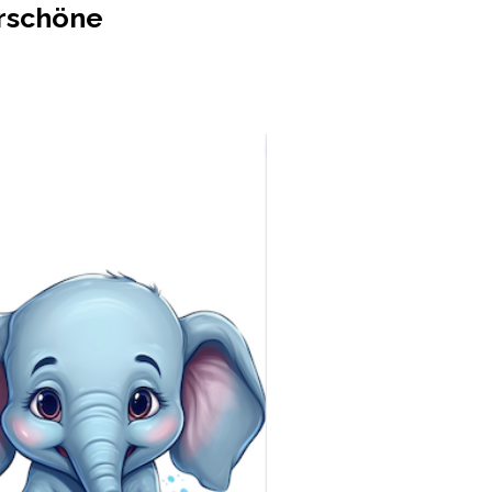
erschöne