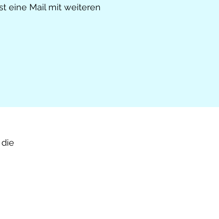
t eine Mail mit weiteren
Freebie!
 die