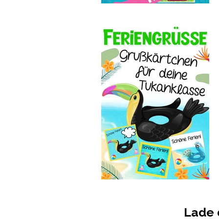
Lade d