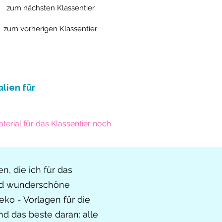
zum nächsten Klassentier
zum vorherigen Klassentier
lien für
terial für das Klassentier noch
n, die ich für das
sind wunderschöne
eko - Vorlagen für die
d das beste daran: alle