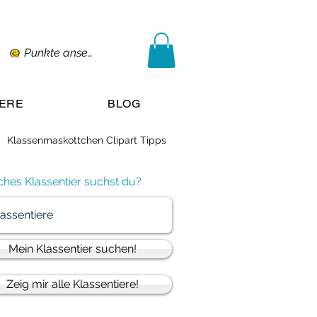
Punkte ansehen
IERE
BLOG
Klassenmaskottchen Clipart Tipps
hes Klassentier suchst du?
Mein Klassentier suchen!
Zeig mir alle Klassentiere!