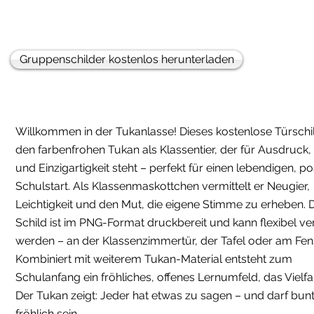
Gruppenschilder kostenlos herunterladen
Willkommen in der Tukanlasse! Dieses kostenlose Türschil
den farbenfrohen Tukan als Klassentier, der für Ausdruck,
und Einzigartigkeit steht – perfekt für einen lebendigen, po
Schulstart. Als Klassenmaskottchen vermittelt er Neugier,
Leichtigkeit und den Mut, die eigene Stimme zu erheben. 
Schild ist im PNG-Format druckbereit und kann flexibel v
werden – an der Klassenzimmertür, der Tafel oder am Fens
Kombiniert mit weiterem Tukan-Material entsteht zum
Schulanfang ein fröhliches, offenes Lernumfeld, das Vielfalt
Der Tukan zeigt: Jeder hat etwas zu sagen – und darf bun
fröhlich sein.