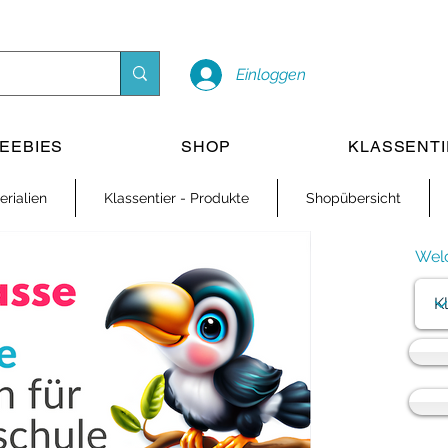
Einloggen
EEBIES
SHOP
KLASSENT
rialien
Klassentier - Produkte
Shopübersicht
Welc