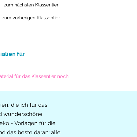
zum nächsten Klassentier
zum vorherigen Klassentier
ialien für
terial für das Klassentier noch
en, die ich für das
sind wunderschöne
eko - Vorlagen für die
d das beste daran: alle