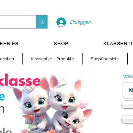
Einloggen
EEBIES
SHOP
KLASSENT
rialien
Klassentier - Produkte
Shopübersicht
Welc