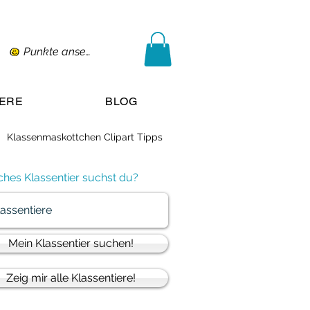
Punkte ansehen
IERE
BLOG
Klassenmaskottchen Clipart Tipps
hes Klassentier suchst du?
Mein Klassentier suchen!
Zeig mir alle Klassentiere!