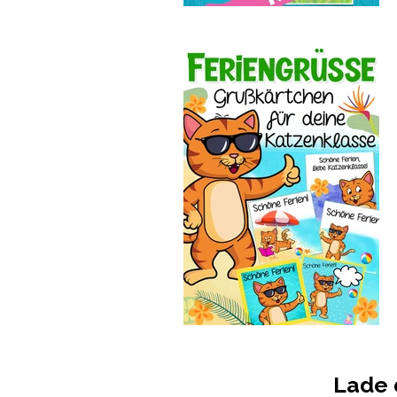
Lade d