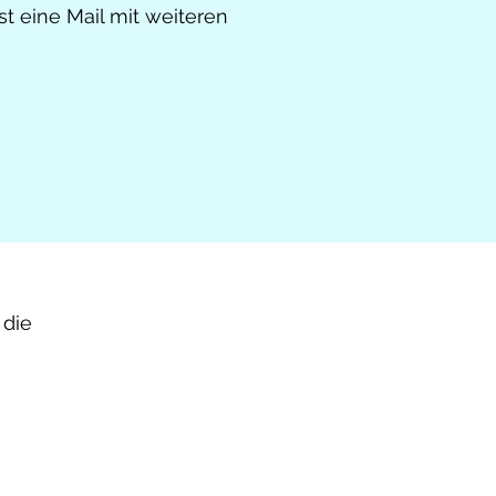
t eine Mail mit weiteren
Freebie!
 die