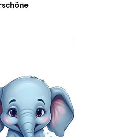
erschöne