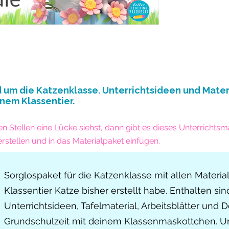
nd um die Katzenklasse. Unterrichtsideen und Mater
nem Klassentier.
Stellen eine Lücke siehst, dann gibt es dieses Unterrichtsma
erstellen und in das Materialpaket einfügen.
Sorglospaket für die Katzenklasse mit allen Materiali
Klassentier Katze bisher erstellt habe. Enthalten 
Unterrichtsideen, Tafelmaterial, Arbeitsblätter und D
Grundschulzeit mit deinem Klassenmaskottchen. Un