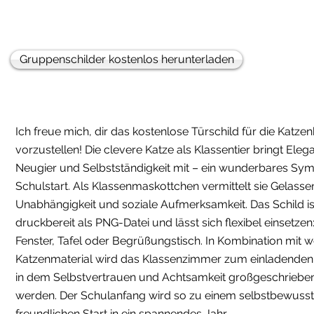
Gruppenschilder kostenlos herunterladen
Ich freue mich, dir das kostenlose Türschild für die Katze
vorzustellen! Die clevere Katze als Klassentier bringt Eleg
Neugier und Selbstständigkeit mit – ein wunderbares Sy
Schulstart. Als Klassenmaskottchen vermittelt sie Gelassen
Unabhängigkeit und soziale Aufmerksamkeit. Das Schild is
druckbereit als PNG-Datei und lässt sich flexibel einsetzen:
Fenster, Tafel oder Begrüßungstisch. In Kombination mit 
Katzenmaterial wird das Klassenzimmer zum einladende
in dem Selbstvertrauen und Achtsamkeit großgeschriebe
werden. Der Schulanfang wird so zu einem selbstbewusst
freundlichen Start in ein spannendes Jahr.