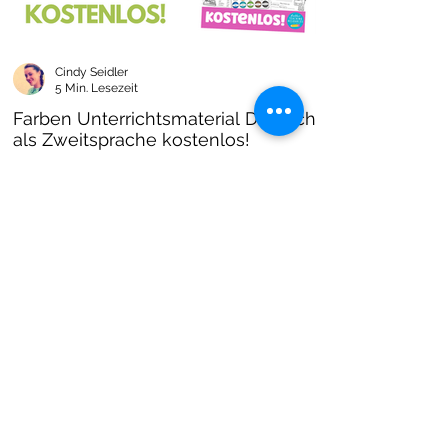
Cindy Seidler
5 Min. Lesezeit
Farben Unterrichtsmaterial Deutsch
als Zweitsprache kostenlos!
Farben im DAZ Unterricht - neues kostenloses
Material mit Arbeitsblättern und Unterrichtsideen
- Download als PDF I Grundschulmaterial