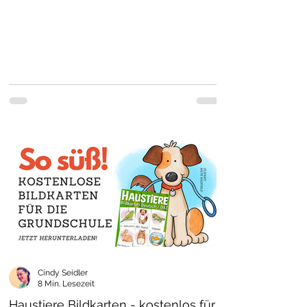
Cindy Seidler
8 Min. Lesezeit
Haustiere Bildkarten - kostenlos für