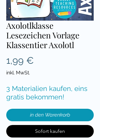
Axolotlklasse
Lesezeichen Vorlage
Klassentier Axolotl
Preis
1,99 €
inkl. MwSt.
3 Materialien kaufen, eins
gratis bekommen!
in den Warenkorb
Sofort kaufen