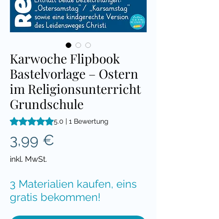
Karwoche Flipbook
Bastelvorlage – Ostern
im Religionsunterricht
Grundschule
Das Rating beträgt 5.0 von fünf Sternen, basierend auf 1 Be
5.0 | 1 Bewertung
Preis
3,99 €
inkl. MwSt.
3 Materialien kaufen, eins
gratis bekommen!