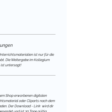
gungen
terrichtsmaterialien ist nur für die
ubt. Die Weitergabe im Kollegium
ist untersagt!
nem Shop erworbenen digitalen
chtsmaterial oder Cliparts nach dem
aden. Der Download - Link wird dir
gesendet und ist 30 Tage gültig.