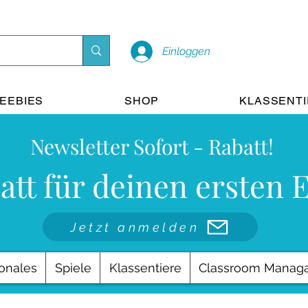
Einloggen
EEBIES
SHOP
KLASSENT
Newsletter Sofort - Rabatt!
att für deinen ersten 
Jetzt anmelden
onales
Spiele
Klassentiere
Classroom Manag