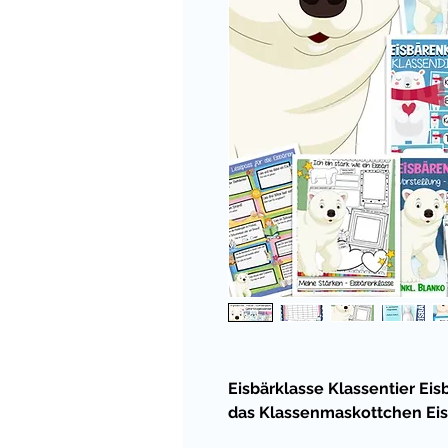
Eisbärklasse Klassentier Eis
das Klassenmaskottchen Eis