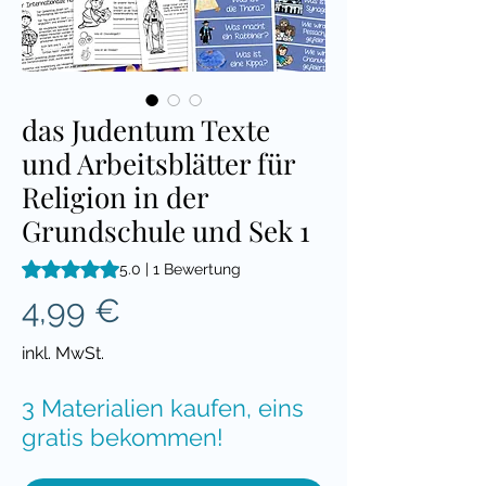
das Judentum Texte
und Arbeitsblätter für
Religion in der
Grundschule und Sek 1
Das Rating beträgt 5.0 von fünf Sternen, basierend auf 1 Be
5.0 | 1 Bewertung
Preis
4,99 €
inkl. MwSt.
3 Materialien kaufen, eins
gratis bekommen!