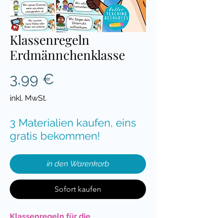
Klassenregeln
Erdmännchenklasse
Preis
3,99 €
inkl. MwSt.
3 Materialien kaufen, eins
gratis bekommen!
in den Warenkorb
Sofort kaufen
Klassenregeln für die