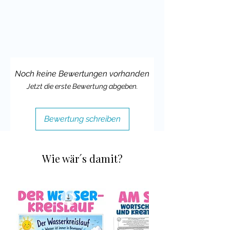
Viele liebe Grüße,
Deine Cindy Seidler
Noch keine Bewertungen vorhanden
Jetzt die erste Bewertung abgeben.
Bewertung schreiben
Wie wär´s damit?