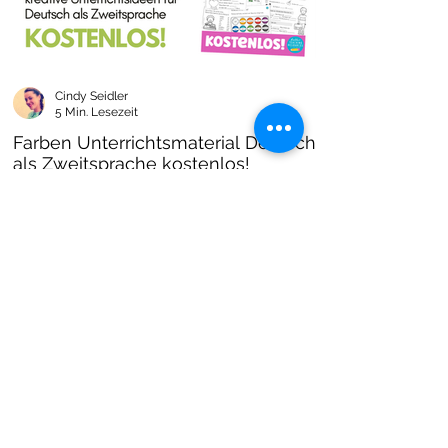
Cindy Seidler
5 Min. Lesezeit
Farben Unterrichtsmaterial Deutsch
als Zweitsprache kostenlos!
Farben im DAZ Unterricht - neues kostenloses
Material mit Arbeitsblättern und Unterrichtsideen
- Download als PDF I Grundschulmaterial