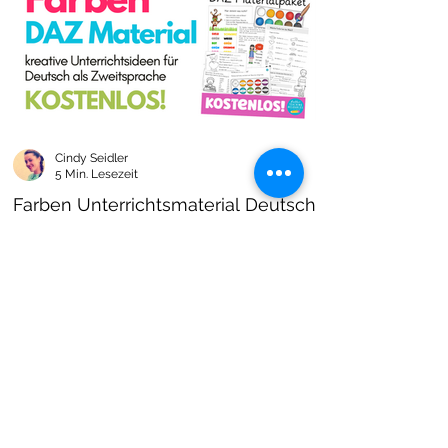
Cindy Seidler
5 Min. Lesezeit
Farben Unterrichtsmaterial Deutsch
als Zweitsprache kostenlos!
Farben im DAZ Unterricht - neues kostenloses
Material mit Arbeitsblättern und Unterrichtsideen
- Download als PDF I Grundschulmaterial