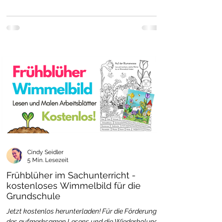
Cindy Seidler
5 Min. Lesezeit
Frühblüher im Sachunterricht -
kostenloses Wimmelbild für die
Grundschule
Jetzt kostenlos herunterladen! Für die Förderung
des aufmerksamen Lesens und die Wiederholung