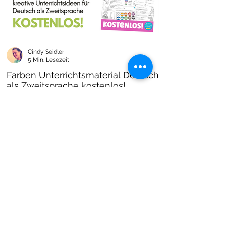
Cindy Seidler
5 Min. Lesezeit
Farben Unterrichtsmaterial Deutsch
als Zweitsprache kostenlos!
Farben im DAZ Unterricht - neues kostenloses
Material mit Arbeitsblättern und Unterrichtsideen
- Download als PDF I Grundschulmaterial