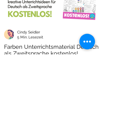
Cindy Seidler
5 Min. Lesezeit
Farben Unterrichtsmaterial Deutsch
als Zweitsprache kostenlos!
Farben im DAZ Unterricht - neues kostenloses
Material mit Arbeitsblättern und Unterrichtsideen
- Download als PDF I Grundschulmaterial