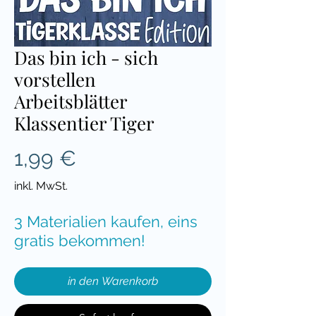
Das bin ich - sich
vorstellen
Arbeitsblätter
Klassentier Tiger
Preis
1,99 €
inkl. MwSt.
3 Materialien kaufen, eins
gratis bekommen!
in den Warenkorb