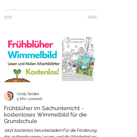
Cindy Seidler
5 Min. Lesezeit
Frühblüher im Sachunterricht -
kostenloses Wimmelbild für die
Grundschule
Jetzt kostenlos herunterladen! Für die Förderung
des aufmerksamen Lesens und die Wiederholung