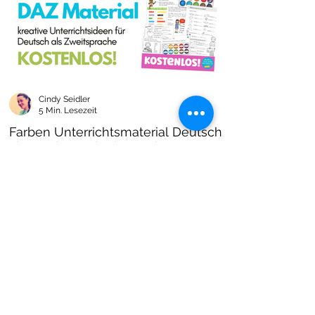
Cindy Seidler
5 Min. Lesezeit
Farben Unterrichtsmaterial Deutsch
als Zweitsprache kostenlos!
Farben im DAZ Unterricht - neues kostenloses
Material mit Arbeitsblättern und Unterrichtsideen
- Download als PDF I Grundschulmaterial