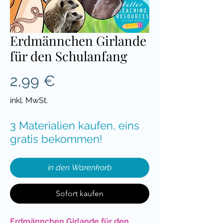
Erdmännchen Girlande
für den Schulanfang
Preis
2,99 €
inkl. MwSt.
3 Materialien kaufen, eins
gratis bekommen!
in den Warenkorb
Sofort kaufen
Erdmännchen Girlande für den