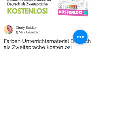
Cindy Seidler
5 Min. Lesezeit
Farben Unterrichtsmaterial Deutsch
als Zweitsprache kostenlos!
Farben im DAZ Unterricht - neues kostenloses
Material mit Arbeitsblättern und Unterrichtsideen
- Download als PDF I Grundschulmaterial