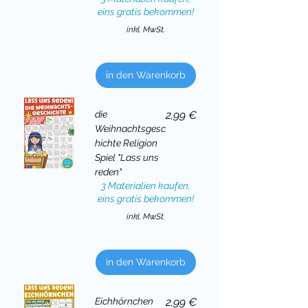
eins gratis bekommen!
inkl. MwSt.
in den Warenkorb
Preis
die
2,99 €
Weihnachtsgesc
hichte Religion
Spiel "Lass uns
reden"
3 Materialien kaufen,
eins gratis bekommen!
inkl. MwSt.
in den Warenkorb
Preis
Eichhörnchen
2,99 €