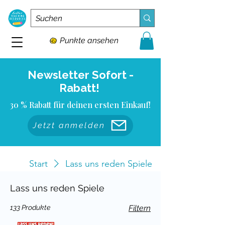
Punkte ansehen
Newsletter Sofort -
Rabatt!
30 % Rabatt für deinen ersten Einkauf!
Jetzt anmelden
Start
Lass uns reden Spiele
Lass uns reden Spiele
133 Produkte
Filtern