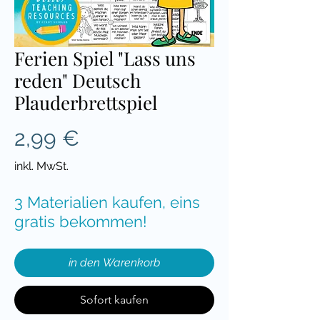
Ferien Spiel "Lass uns
reden" Deutsch
Plauderbrettspiel
Preis
2,99 €
inkl. MwSt.
3 Materialien kaufen, eins
gratis bekommen!
in den Warenkorb
Sofort kaufen