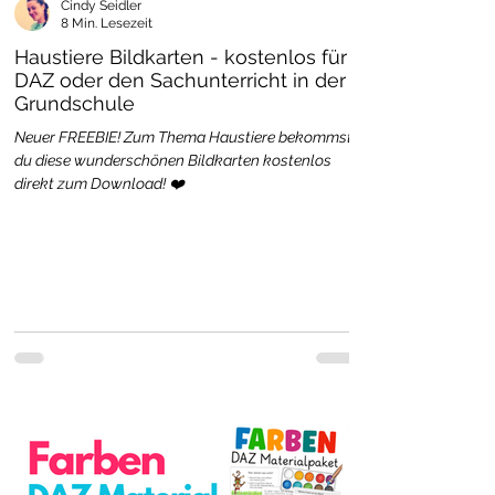
Cindy Seidler
8 Min. Lesezeit
Haustiere Bildkarten - kostenlos für
DAZ oder den Sachunterricht in der
Grundschule
Neuer FREEBIE! Zum Thema Haustiere bekommst
du diese wunderschönen Bildkarten kostenlos
direkt zum Download! ❤️