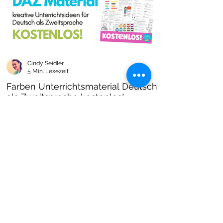
Cindy Seidler
5 Min. Lesezeit
Farben Unterrichtsmaterial Deutsch
als Zweitsprache kostenlos!
Farben im DAZ Unterricht - neues kostenloses
Material mit Arbeitsblättern und Unterrichtsideen
- Download als PDF I Grundschulmaterial