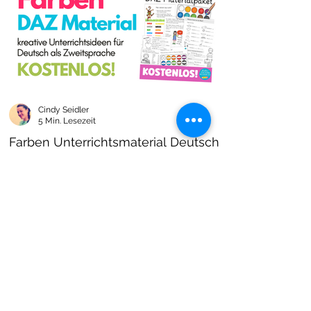
Cindy Seidler
5 Min. Lesezeit
Farben Unterrichtsmaterial Deutsch
als Zweitsprache kostenlos!
Farben im DAZ Unterricht - neues kostenloses
Material mit Arbeitsblättern und Unterrichtsideen
- Download als PDF I Grundschulmaterial