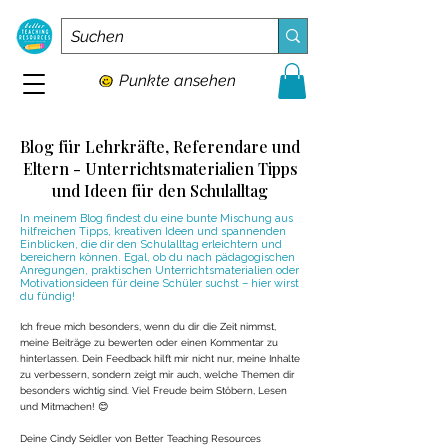
Punkte ansehen
Blog für Lehrkräfte, Referendare und
Eltern - Unterrichtsmaterialien Tipps
und Ideen für den Schulalltag
In meinem Blog findest du eine bunte Mischung aus
hilfreichen Tipps, kreativen Ideen und spannenden
Einblicken, die dir den Schulalltag erleichtern und
bereichern können. Egal, ob du nach pädagogischen
Anregungen, praktischen Unterrichtsmaterialien oder
Motivationsideen für deine Schüler suchst – hier wirst
du fündig!
Ich freue mich besonders, wenn du dir die Zeit nimmst,
meine Beiträge zu bewerten oder einen Kommentar zu
hinterlassen. Dein Feedback hilft mir nicht nur, meine Inhalte
zu verbessern, sondern zeigt mir auch, welche Themen dir
besonders wichtig sind. Viel Freude beim Stöbern, Lesen
und Mitmachen! 😊
Deine Cindy Seidler von Better Teaching Resources