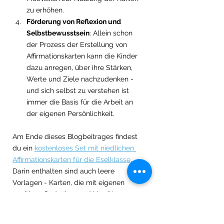
zu erhöhen.
Förderung von Reflexion und 
Selbstbewusstsein
: Allein schon 
der Prozess der Erstellung von 
Affirmationskarten kann die Kinder 
dazu anregen, über ihre Stärken, 
Werte und Ziele nachzudenken - 
und sich selbst zu verstehen ist 
immer die Basis für die Arbeit an 
der eigenen Persönlichkeit.
Am Ende dieses Blogbeitrages findest 
du ein 
kostenloses Set mit niedlichen 
Affirmationskarten für die Eselklasse
. 
Darin enthalten sind auch leere 
Vorlagen - Karten, die mit eigenen 
positiven Gedanken und Vorsätzen zum 
Leben erweckt werden können. 