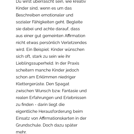
Du wirst überrascht sein, wie kreativ 
Kinder sind, wenn es um das 
Beschreiben emotionaler und 
sozialer Fähigkeiten geht. Begleite 
sie dabei und achte darauf, dass 
aus einer gut gemeinten Affirmation 
nicht etwas persönlich Verletzendes 
wird. Ein Beispiel: Kinder wünschen 
sich oft, stark zu sein wie ihr 
Lieblingssuperheld. In der Praxis 
scheitern manche Kinder jedoch 
schon am Erklimmen niedriger 
Klettergerüste. Den Spagat 
zwischen Wunsch bzw. Fantasie und 
realen Erfahrungen und Erlebnissen 
zu finden - darin liegt die 
eigentliche 
Herausforderung beim 
Einsatz von Affirmationskarten in der 
Grundschule.
 Doch dazu später 
mehr.  