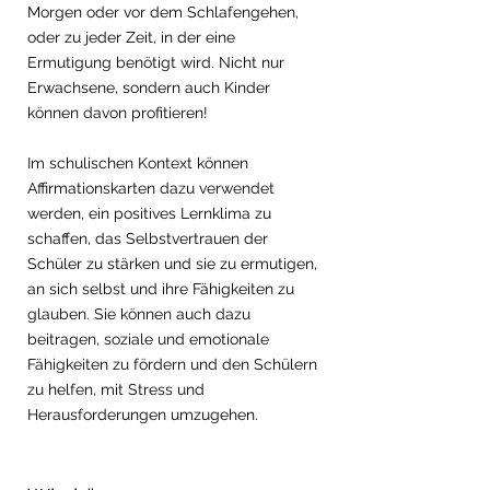
Morgen oder vor dem Schlafengehen, 
oder zu jeder Zeit, in der eine 
Ermutigung benötigt wird. Nicht nur 
Erwachsene, sondern auch Kinder 
können davon profitieren!
Im schulischen Kontext können 
Affirmationskarten dazu verwendet 
werden, ein positives Lernklima zu 
schaffen, das Selbstvertrauen der 
Schüler zu stärken und sie zu ermutigen, 
an sich selbst und ihre Fähigkeiten zu 
glauben. Sie können auch dazu 
beitragen, soziale und emotionale 
Fähigkeiten zu fördern und den Schülern 
zu helfen, mit Stress und 
Herausforderungen umzugehen.