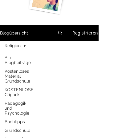
Registrieren
Blogübersicht
Religion
Alle
Blogbeiträge
Kostenloses
Material
Grundschule
KOSTENLOSE
Cliparts
Pädagogik
und
Psychologie
Buchtipps
Grundschule