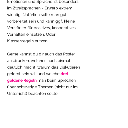
Emotionen und Sprache ist besonders 
im Zweitsprachen - Erwerb extrem 
wichtig. Natürlich solle man gut 
vorbereitet sein und kann ggf. kleine 
Verstärker für positives, kooperatives 
Verhalten einsetzen. Oder 
Klassenregeln nutzen. 
Gerne kannst du dir auch das Poster 
ausdrucken, welches noch einmal 
deutlich macht, warum das Diskutieren 
gelernt sein will und welche 
drei 
goldene Regeln
 man beim Sprechen 
über schwierige Themen (nicht nur im 
Unterricht) beachten sollte. 