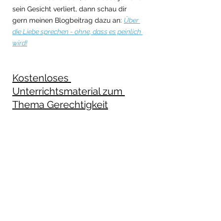
sein Gesicht verliert, dann schau dir 
gern meinen Blogbeitrag dazu an: 
Über 
die Liebe sprechen - ohne, dass es peinlich 
wird!
Kostenloses 
Unterrichtsmaterial zum 
Thema Gerechtigkeit