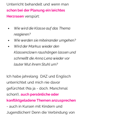
Unterricht behandelt u
nd wenn man 
schon bei der Planung ein leichtes 
Herzrasen
 verspürt: 
Wie wird die Klasse auf das Thema 
reagieren?
Wie werden sie miteinander umgehen? 
Wird der Markus wieder den 
Klassenclown raushängen lassen und 
schmeißt die Anna Lena wieder vor 
lauter Wut ihrem Stuhl um?
Ich habe jahrelang  DAZ und Englisch 
unterrichtet und mich nie davor 
gefürchtet (Na ja - doch. Manchmal 
schon!), 
auch persönliche oder 
konfliktgeladene Themen anzusprechen
- auch in Kursen mit Kindern und 
Jugendlichen! Denn die Verbindung von 