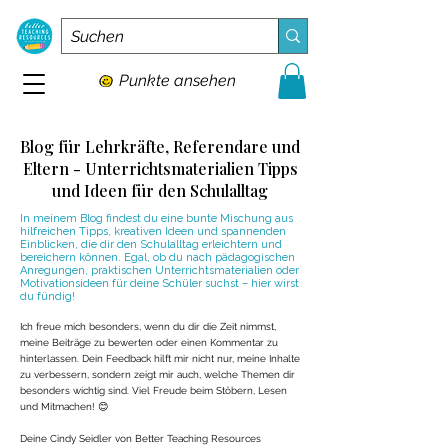
Punkte ansehen
Blog für Lehrkräfte, Referendare und
Eltern - Unterrichtsmaterialien Tipps
und Ideen für den Schulalltag
In meinem Blog findest du eine bunte Mischung aus
hilfreichen Tipps, kreativen Ideen und spannenden
Einblicken, die dir den Schulalltag erleichtern und
bereichern können. Egal, ob du nach pädagogischen
Anregungen, praktischen Unterrichtsmaterialien oder
Motivationsideen für deine Schüler suchst – hier wirst
du fündig!
Ich freue mich besonders, wenn du dir die Zeit nimmst,
meine Beiträge zu bewerten oder einen Kommentar zu
hinterlassen. Dein Feedback hilft mir nicht nur, meine Inhalte
zu verbessern, sondern zeigt mir auch, welche Themen dir
besonders wichtig sind. Viel Freude beim Stöbern, Lesen
und Mitmachen! 😊
Deine Cindy Seidler von Better Teaching Resources