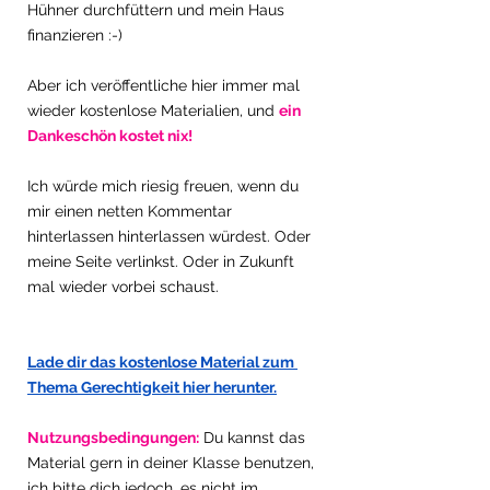
Hühner durchfüttern und mein Haus 
finanzieren :-)  
Aber ich veröffentliche hier immer mal 
wieder kostenlose Materialien, und 
ein 
Dankeschön kostet nix!
Ich würde mich riesig freuen, wenn du 
mir einen netten Kommentar 
hinterlassen hinterlassen würdest. Oder 
meine Seite verlinkst. Oder in Zukunft 
mal wieder vorbei schaust.  
Lade dir das kostenlose Material zum 
Thema Gerechtigkeit hier herunter.
Nutzungsbedingungen:
 Du kannst das 
Material gern in deiner Klasse benutzen, 
ich bitte dich jedoch, es nicht im 