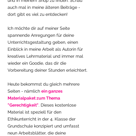
und in meinem Shop zu finden. Schau 
auch mal in meine älteren Beiträge - 
dort gibt es viel zu entdecken!
Ich möchte dir auf meiner Seite 
spannende Anregungen für deine 
Unterrichtsgestaltung geben, einen 
Einblick in meine Arbeit als Autorin für 
kreatives Lehrmaterial und immer mal 
wieder ein Goodie, das dir die 
Vorbereitung deiner Stunden erleichtert. 
Heute bekommst du
 gleich mehrere 
Seiten - nämlich 
ein ganzes 
Materialpaket zum Thema 
"Gerechtigkeit"
. Dieses kostenlose 
Material ist speziell für den 
Ethikunterricht in der 4. Klasse der 
Grundschule konzipiert und umfasst 
neun Arbeitsblätter, die deine 