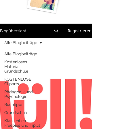
Registrieren
Blogübersicht
Alle Blogbeiträge
Alle Blogbeiträge
Kostenloses
Material
Grundschule
KOSTENLOSE
Cliparts
Pädagogik und
Psychologie
Buchtipps
Grundschule
Klassentiere
Freebies und Tipps