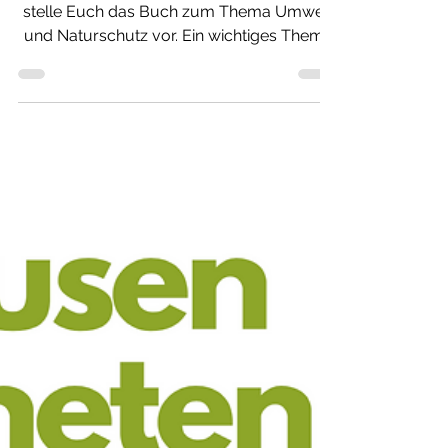
Rezension zum Buch "So viel Müll! - ich
stelle Euch das Buch zum Thema Umwelt
und Naturschutz vor. Ein wichtiges Thema
in der Grundschule!