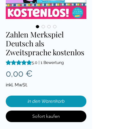
Zahlen Merkspiel
Deutsch als
Zweitsprache kostenlos
Das Rating beträgt 5.0 von fünf Sternen, basierend auf 1 Be
5.0 | 1 Bewertung
Preis
0,00 €
inkl. MwSt.
in den Warenkorb
Sofort kaufen