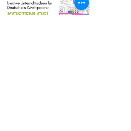
Cindy Seidler
5 Min. Lesezeit
Farben Unterrichtsmaterial Deutsch
als Zweitsprache kostenlos!
Farben im DAZ Unterricht - neues kostenloses
Material mit Arbeitsblättern und Unterrichtsideen
- Download als PDF I Grundschulmaterial