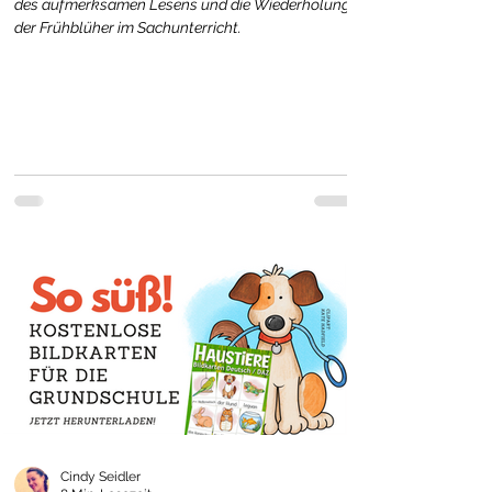
des aufmerksamen Lesens und die Wiederholung
der Frühblüher im Sachunterricht.
Cindy Seidler