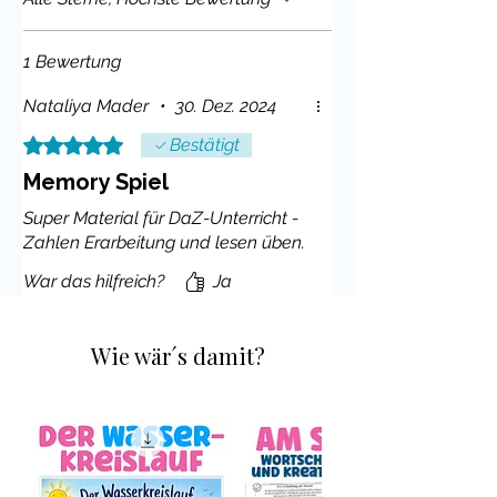
1 Bewertung
Nataliya Mader
•
30. Dez. 2024
Mit 5 von 5 Sternen bewertet.
Bestätigt
Memory Spiel
Super Material für DaZ-Unterricht -
Zahlen Erarbeitung und lesen üben.
War das hilfreich?
Ja
Wie wär´s damit?