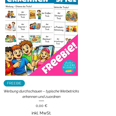
FREEBIE
Werbung durchschauen – typische Werbetricks
erkennen und zuordnen
Preis
0,00 €
inkl. MwSt.