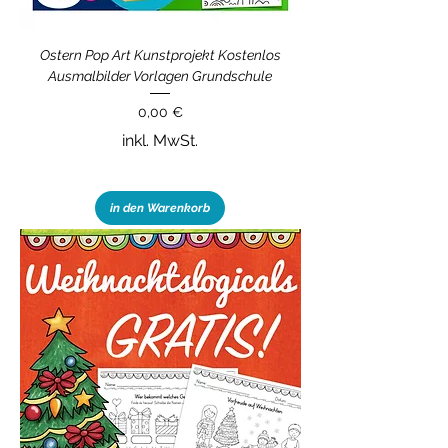
Ostern Pop Art Kunstprojekt Kostenlos
Ausmalbilder Vorlagen Grundschule
Preis
0,00 €
inkl. MwSt.
in den Warenkorb