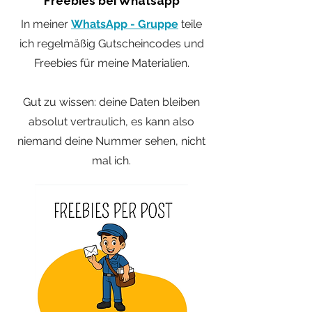
Freebies bei Whatsapp
In meiner
WhatsApp
- Gruppe
teile
ich regelmäßig Gutscheincodes und
Freebies für meine Materialien.
Gut zu wissen: deine Daten bleiben
absolut vertraulich, es kann also
niemand deine Nummer sehen, nicht
mal ich.