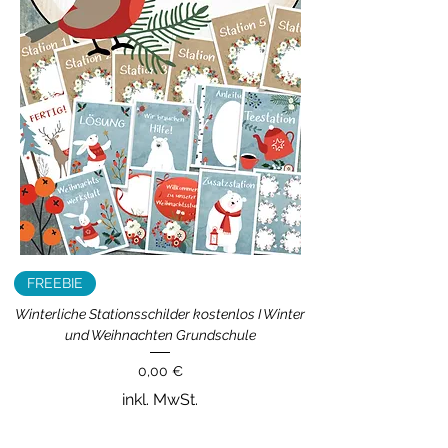
FREEBIE
Winterliche Stationsschilder kostenlos I Winter
und Weihnachten Grundschule
Preis
0,00 €
inkl. MwSt.