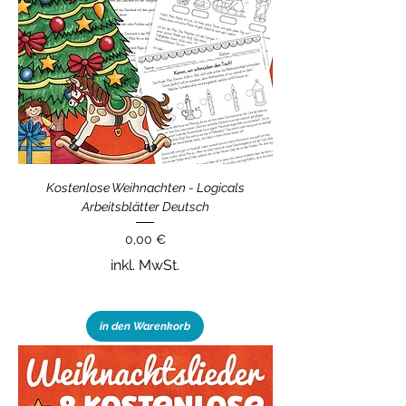
Kostenlose Weihnachten - Logicals
Arbeitsblätter Deutsch
Preis
0,00 €
inkl. MwSt.
in den Warenkorb