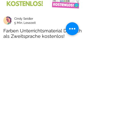
Cindy Seidler
5 Min. Lesezeit
Farben Unterrichtsmaterial Deutsch
als Zweitsprache kostenlos!
Farben im DAZ Unterricht - neues kostenloses
Material mit Arbeitsblättern und Unterrichtsideen
- Download als PDF I Grundschulmaterial