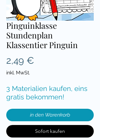
Pinguinklasse
Stundenplan
Klassentier Pinguin
Preis
2,49 €
inkl. MwSt.
3 Materialien kaufen, eins
gratis bekommen!
in den Warenkorb
Sofort kaufen