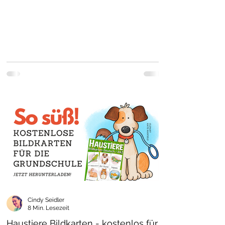
Cindy Seidler
8 Min. Lesezeit
Haustiere Bildkarten - kostenlos für