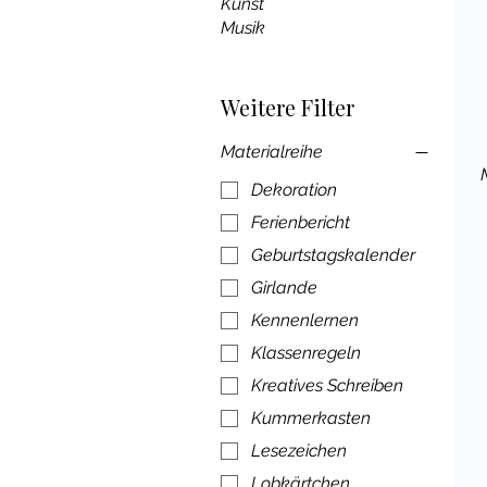
Kunst
Musik
Weitere Filter
Materialreihe
Dekoration
Ferienbericht
Geburtstagskalender
Girlande
Kennenlernen
Klassenregeln
Kreatives Schreiben
Kummerkasten
Lesezeichen
Lobkärtchen