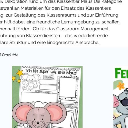
 & Dekoration rund um das Klassentier Maus Die Kategorie
swahl an Materialien für den Einsatz des Klassentiers
ang, zur Gestaltung des Klassenraums und zur Einführung
er hilft dabei, eine freundliche Lernumgebung zu schaffen,
menhalt fördert. Ob für das Classroom Management,
nführung von Klassendiensten – das wiederkehrende
lare Struktur und eine kindgerechte Ansprache.
8 Produkte