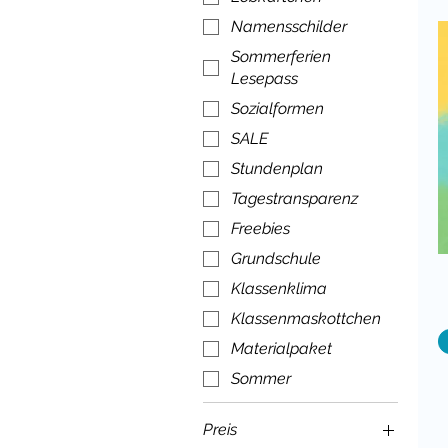
Namensschilder
Sommerferien
Lesepass
Sozialformen
SALE
Stundenplan
Tagestransparenz
Freebies
Grundschule
Klassenklima
Klassenmaskottchen
Materialpaket
Sommer
Preis