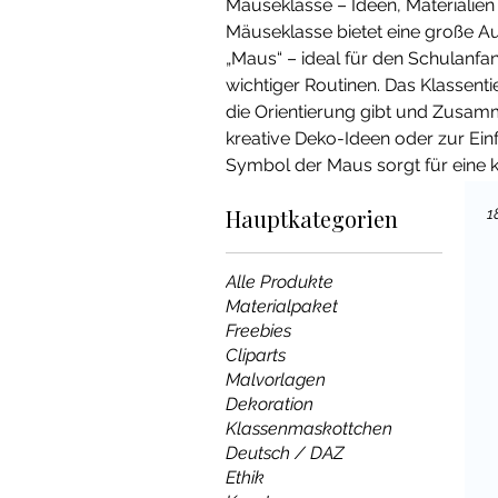
Mäuseklasse – Ideen, Materialien
Mäuseklasse bietet eine große Au
„Maus“ – ideal für den Schulanf
wichtiger Routinen. Das Klassenti
die Orientierung gibt und Zusam
kreative Deko-Ideen oder zur Ei
Symbol der Maus sorgt für eine k
Hauptkategorien
1
Alle Produkte
Materialpaket
Freebies
Cliparts
Malvorlagen
Dekoration
Klassenmaskottchen
Deutsch / DAZ
Ethik