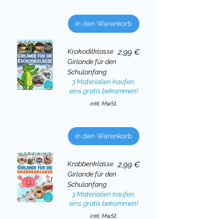
in den Warenkorb
Preis
Krokodilklasse
2,99 €
Girlande für den
Schulanfang
3 Materialien kaufen,
eins gratis bekommen!
inkl. MwSt.
in den Warenkorb
Preis
Krabbenklasse
2,99 €
Girlande für den
Schulanfang
3 Materialien kaufen,
eins gratis bekommen!
inkl. MwSt.