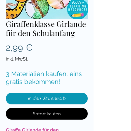
Giraffenklasse Girlande
für den Schulanfang
Preis
2,99 €
inkl. MwSt.
3 Materialien kaufen, eins
gratis bekommen!
in den Warenkorb
Sofort kaufen
Giraffe Girlande für den