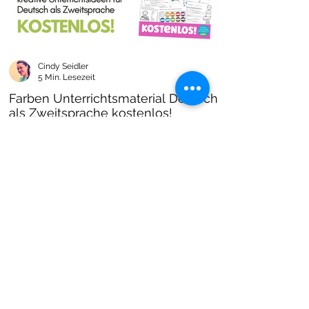
Cindy Seidler
5 Min. Lesezeit
Farben Unterrichtsmaterial Deutsch
als Zweitsprache kostenlos!
Farben im DAZ Unterricht - neues kostenloses
Material mit Arbeitsblättern und Unterrichtsideen
- Download als PDF I Grundschulmaterial