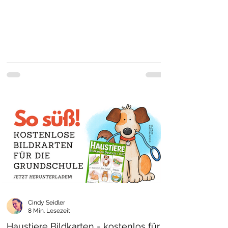
Cindy Seidler
8 Min. Lesezeit
Haustiere Bildkarten - kostenlos für