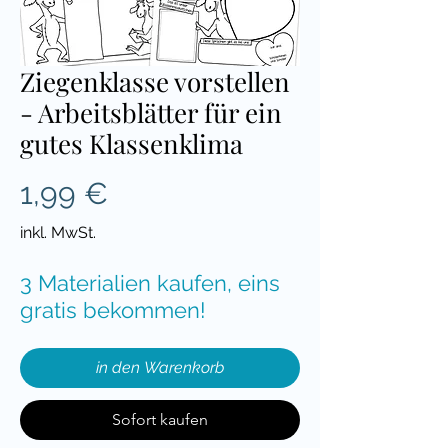
Ziegenklasse vorstellen
- Arbeitsblätter für ein
gutes Klassenklima
Preis
1,99 €
inkl. MwSt.
3 Materialien kaufen, eins
gratis bekommen!
in den Warenkorb
Sofort kaufen