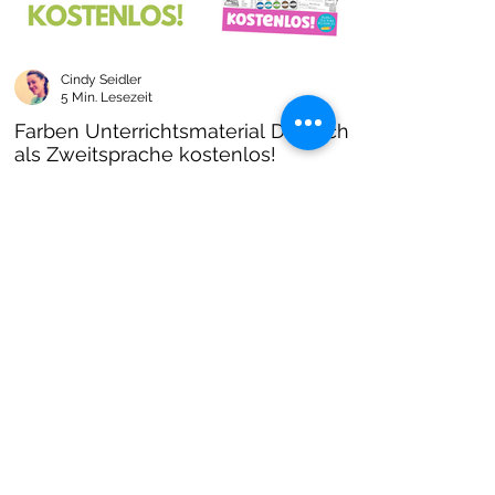
Cindy Seidler
5 Min. Lesezeit
Farben Unterrichtsmaterial Deutsch
als Zweitsprache kostenlos!
Farben im DAZ Unterricht - neues kostenloses
Material mit Arbeitsblättern und Unterrichtsideen
- Download als PDF I Grundschulmaterial