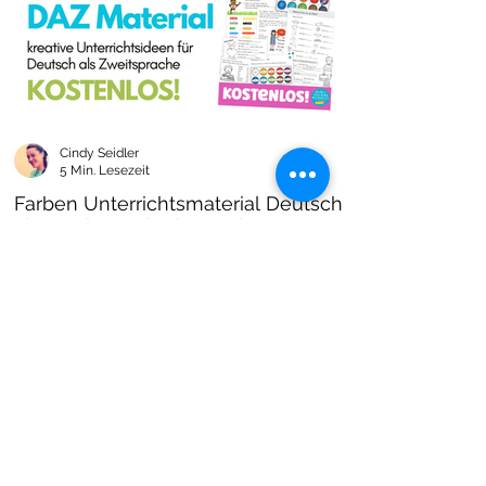
Cindy Seidler
5 Min. Lesezeit
Farben Unterrichtsmaterial Deutsch
als Zweitsprache kostenlos!
Farben im DAZ Unterricht - neues kostenloses
Material mit Arbeitsblättern und Unterrichtsideen
- Download als PDF I Grundschulmaterial