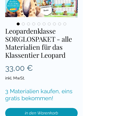
Leopardenklasse
SORGLOSPAKET - alle
Materialien für das
Klassentier Leopard
Preis
33,00 €
inkl. MwSt.
3 Materialien kaufen, eins
gratis bekommen!
in den Warenkorb