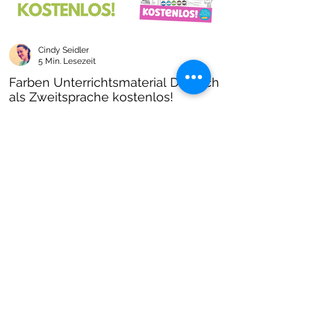
Cindy Seidler
5 Min. Lesezeit
Farben Unterrichtsmaterial Deutsch
als Zweitsprache kostenlos!
Farben im DAZ Unterricht - neues kostenloses
Material mit Arbeitsblättern und Unterrichtsideen
- Download als PDF I Grundschulmaterial