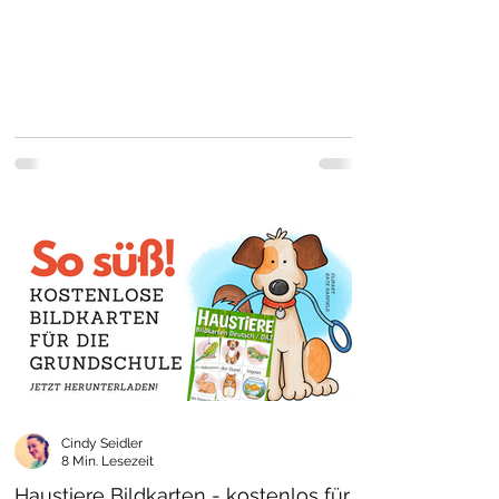
Cindy Seidler
8 Min. Lesezeit
Haustiere Bildkarten - kostenlos für