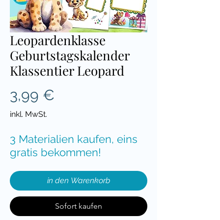
Leopardenklasse
Geburtstagskalender
Klassentier Leopard
Preis
3,99 €
inkl. MwSt.
3 Materialien kaufen, eins
gratis bekommen!
in den Warenkorb
Sofort kaufen