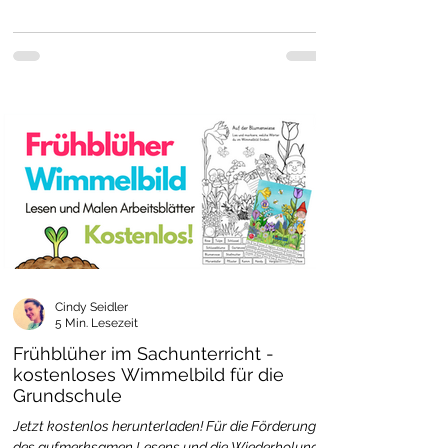
Cindy Seidler
5 Min. Lesezeit
Frühblüher im Sachunterricht -
kostenloses Wimmelbild für die
Grundschule
Jetzt kostenlos herunterladen! Für die Förderung
des aufmerksamen Lesens und die Wiederholung