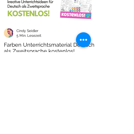
Cindy Seidler
5 Min. Lesezeit
Farben Unterrichtsmaterial Deutsch
als Zweitsprache kostenlos!
Farben im DAZ Unterricht - neues kostenloses
Material mit Arbeitsblättern und Unterrichtsideen
- Download als PDF I Grundschulmaterial