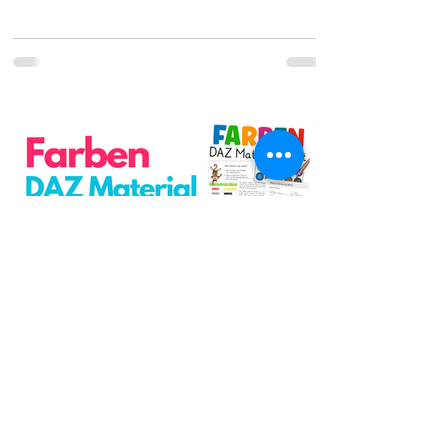
Cindy Seidler
5 Min. Lesezeit
Farben Unterrichtsmaterial Deutsch
als Zweitsprache kostenlos!
Farben im DAZ Unterricht - neues kostenloses
Material mit Arbeitsblättern und Unterrichtsideen