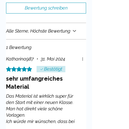
Bewertung schreiben
Alle Sterne, Höchste Bewertung
1 Bewertung
Katharina987
•
31. Mai 2024
Mit 5 von 5 Sternen bewertet.
Bestätigt
sehr umfangreiches
Material
Das Material ist wirklich super für
den Start mit einer neuen Klasse.
Man hat direkt viele schöne
Vorlagen.
Ich würde mir wünschen, dass bei
der Tagestransparenz die Fächer