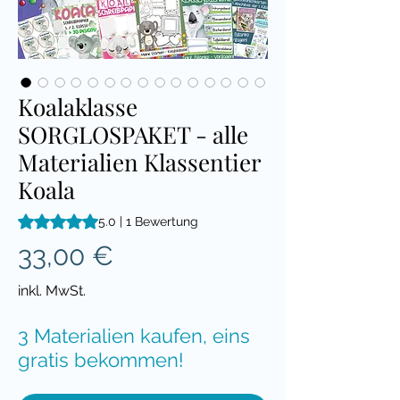
Koalaklasse
SORGLOSPAKET - alle
Materialien Klassentier
Koala
Das Rating beträgt 5.0 von fünf Sternen, basierend auf 1 Be
5.0 | 1 Bewertung
Preis
33,00 €
inkl. MwSt.
3 Materialien kaufen, eins
gratis bekommen!