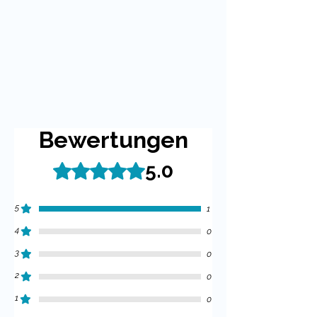
Bewertungen
5.0
Mit 5 von 5 Sternen bewertet.
5
1
4
0
3
0
2
0
1
0